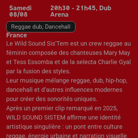
Samedi
20h30 - 21h45
,
Dub
08/08
Arena
Reggae dub, Dancehall
France
Le Wild Sound Sis’Tem est un crew reggae au
féminin composée des chanteuses Mary May
et Tess Essomba et de la selecta Charlie Gyal
par la fusion des styles.
Leur musique mélange reggae, dub, hip-hop,
dancehall et d’autres influences modernes
pour créer des sonorités uniques.
Après un premier clip remarqué en 2025,
WILD SOUND SISTEM affirme une identité
artistique singulière : un pont entre culture
reggae, énergie urbaine et narration visuelle