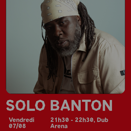
SOLO BANTON
Vendredi
21h30 - 22h30
,
Dub
07/08
Arena