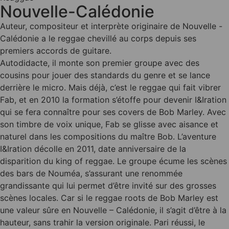
Nouvelle-Calédonie
Auteur, compositeur et interprète originaire de Nouvelle -
Calédonie a le reggae chevillé au corps depuis ses
premiers accords de guitare.
Autodidacte, il monte son premier groupe avec des
cousins pour jouer des standards du genre et se lance
derrière le micro. Mais déjà, c’est le reggae qui fait vibrer
Fab, et en 2010 la formation s’étoffe pour devenir I&Iration
qui se fera connaître pour ses covers de Bob Marley. Avec
son timbre de voix unique, Fab se glisse avec aisance et
naturel dans les compositions du maître Bob. L’aventure
I&Iration décolle en 2011, date anniversaire de la
disparition du king of reggae. Le groupe écume les scènes
des bars de Nouméa, s’assurant une renommée
grandissante qui lui permet d’être invité sur des grosses
scènes locales. Car si le reggae roots de Bob Marley est
une valeur sûre en Nouvelle – Calédonie, il s’agit d’être à la
hauteur, sans trahir la version originale. Pari réussi, le