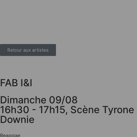
Retour aux artistes
FAB I&I
Dimanche 09/08
16h30 - 17h15
,
Scène Tyrone
Downie
Reaggae