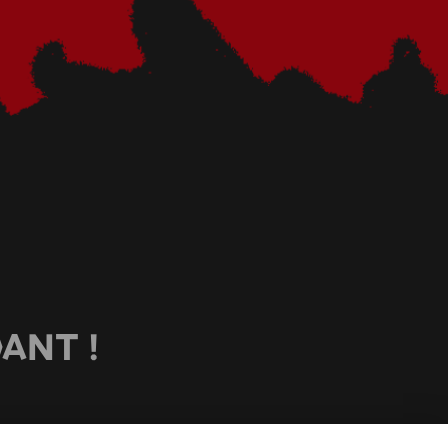
ANT !