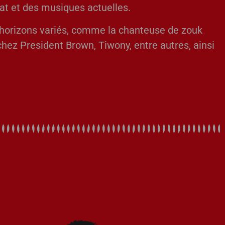
eat et des musiques actuelles.
d’horizons variés, comme la chanteuse de zouk
chez President Brown, Tiwony, entre autres, ainsi