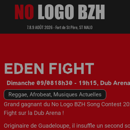
7.8.9 AOÛT 2026 - Fort de St Père, ST MALO
EDEN FIGHT
Dimanche 09/08
18h30 - 19h15
,
Dub Aren
Reggae, Afrobeat, Musiques Actuelles
Grand gagnant du No Logo BZH Song Contest 2025
Fight sur la Dub Arena !
Originaire de Guadeloupe, il insuffle un second so