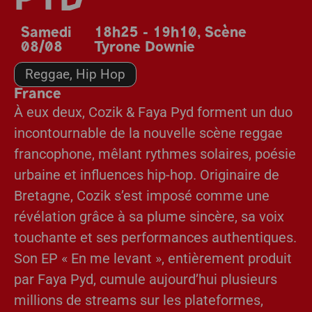
PYD
Samedi
18h25 - 19h10
,
Scène
08/08
Tyrone Downie
Reggae, Hip Hop
France
À eux deux, Cozik & Faya Pyd forment un duo
incontournable de la nouvelle scène reggae
francophone, mêlant rythmes solaires, poésie
urbaine et influences hip-hop. Originaire de
Bretagne, Cozik s’est imposé comme une
révélation grâce à sa plume sincère, sa voix
touchante et ses performances authentiques.
Son EP « En me levant », entièrement produit
par Faya Pyd, cumule aujourd’hui plusieurs
millions de streams sur les plateformes,