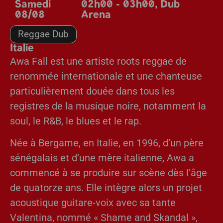
Samedi
02h00 - 03h00
,
Dub
08/08
Arena
Reggae Dub
Italie
Awa Fall est une artiste roots reggae de
renommée internationale et une chanteuse
particulièrement douée dans tous les
registres de la musique noire, notamment la
soul, le R&B, le blues et le rap.
Née à Bergame, en Italie, en 1996, d’un père
sénégalais et d’une mère italienne, Awa a
commencé à se produire sur scène dès l’âge
de quatorze ans. Elle intègre alors un projet
acoustique guitare-voix avec sa tante
Valentina, nommé « Shame and Skandal »,